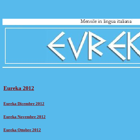
Eureka 2
012
Eur
eka Dicembre 2
012
Eur
eka Novembre 2
012
Eur
eka Ottobre 2
012