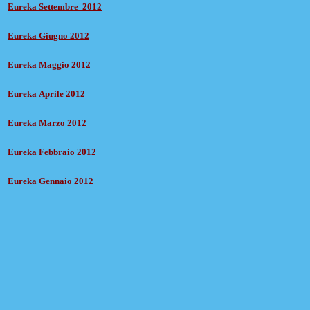
Eur
eka Settembre 2
012
Eur
eka Giugno 2
012
Eur
eka
Maggio 2012
Eur
eka
Aprile 2012
Eur
eka
Marzo 2012
Eur
eka
Febbr
ai
o 2012
E
ureka Gennai
o 2012